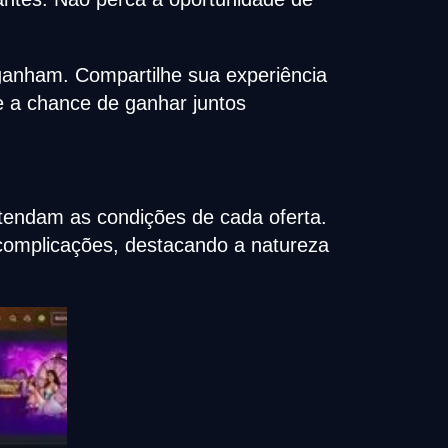
ganham. Compartilhe sua experiência
e a chance de ganhar juntos
tendam as condições de cada oferta.
 complicações, destacando a natureza