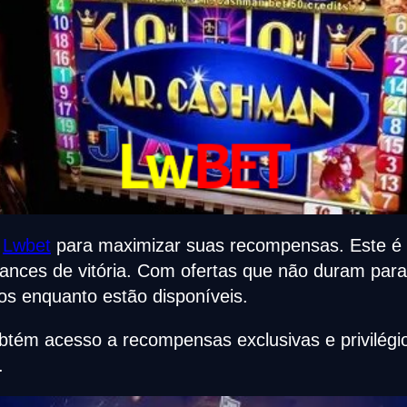
a
Lwbet
para maximizar suas recompensas. Este é o
ances de vitória. Com ofertas que não duram para
os enquanto estão disponíveis.
ém acesso a recompensas exclusivas e privilégio
.