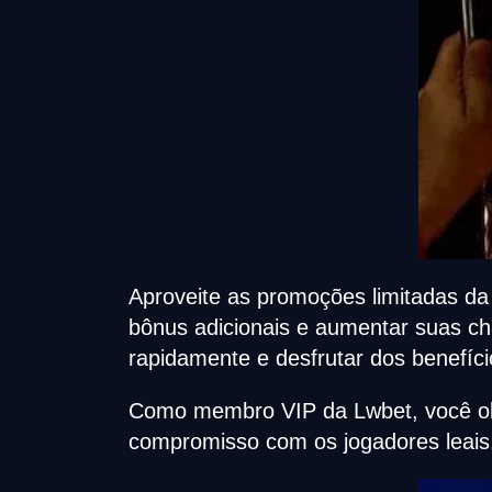
Aproveite as promoções limitadas d
bônus adicionais e aumentar suas ch
rapidamente e desfrutar dos benefíci
Como membro VIP da Lwbet, você obt
compromisso com os jogadores leais