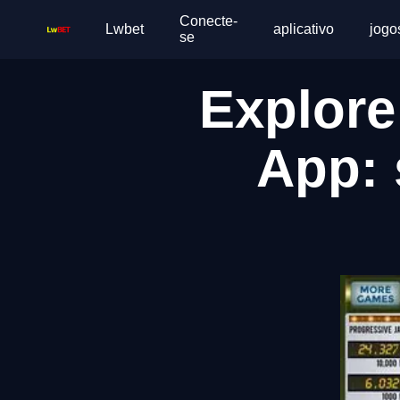
Conecte-
Lwbet
aplicativo
jogo
se
Explore
App: 