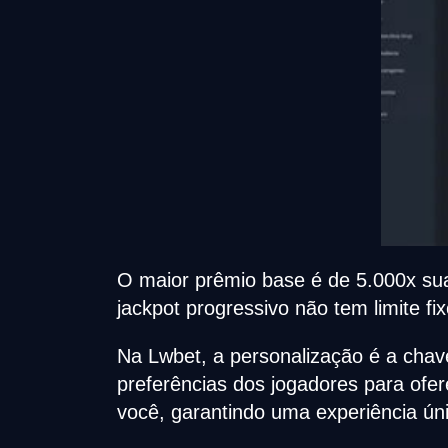
O maior prêmio base é de 5.000x sua
jackpot progressivo não tem limite f
Na Lwbet, a personalização é a chav
preferências dos jogadores para o
você, garantindo uma experiência únic