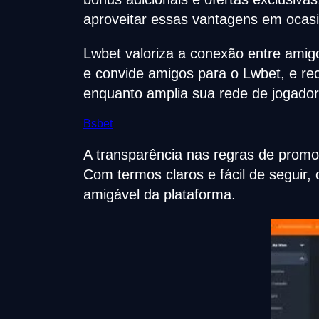
aproveitar essas vantagens em ocasi
Lwbet valoriza a conexão entre amig
e convide amigos para o Lwbet, e re
enquanto amplia sua rede de jogador
Bsbet
A transparência nas regras de promo
Com termos claros e fácil de seguir
amigável da plataforma.