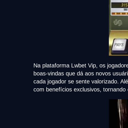
Na plataforma Lwbet Vip, os jogado
boas-vindas que dá aos novos usuári
cada jogador se sente valorizado. A
com benefícios exclusivos, tornando