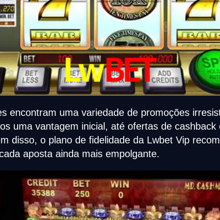
res encontram uma variedade de promoções irres
os uma vantagem inicial, até ofertas de cashback
lém disso, o plano de fidelidade da Lwbet Vip rec
 cada aposta ainda mais empolgante.