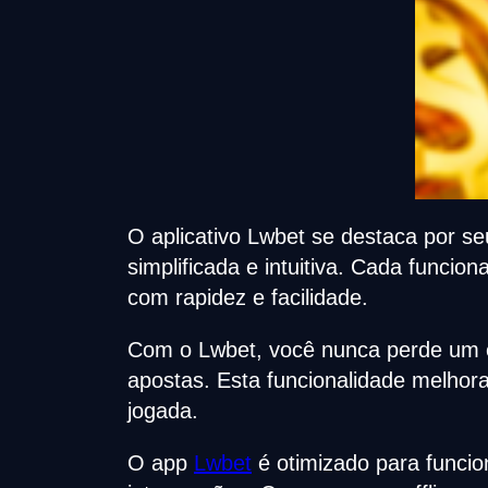
O aplicativo Lwbet se destaca por s
simplificada e intuitiva. Cada funci
com rapidez e facilidade.
Com o Lwbet, você nunca perde um ev
apostas. Esta funcionalidade melhor
jogada.
O app
Lwbet
é otimizado para funci