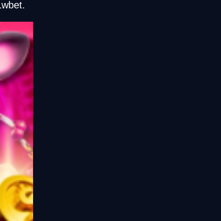
Lwbet.