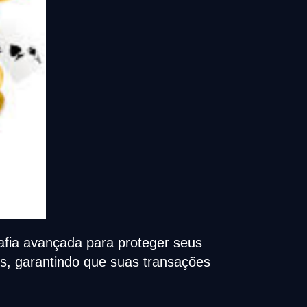
rafia avançada para proteger seus
s, garantindo que suas transações