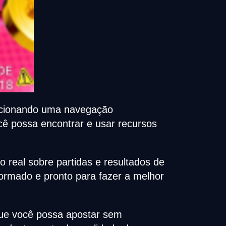
orcionando uma navegação
ocê possa encontrar e usar recursos
real sobre partidas e resultados de
formado e pronto para fazer a melhor
que você possa apostar sem