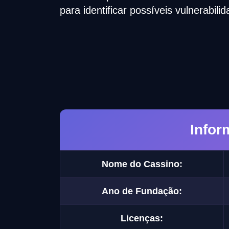
para identificar possíveis vulnerabi
Infor
Nome do Cassino:
Ano de Fundação:
Licenças: