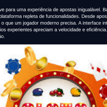
ve para uma experiência de apostas inigualável. B
ataforma repleta de funcionalidades. Desde aposta
 o que um jogador moderno precisa. A interface int
ios experientes apreciam a velocidade e eficiênc
ão.