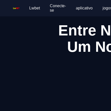
Conecte-
Lwbet
aplicativo
jogo
se
Entre 
Um No