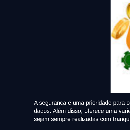
A segurança é uma prioridade para o 
dados. Além disso, oferece uma var
sejam sempre realizadas com tranqui