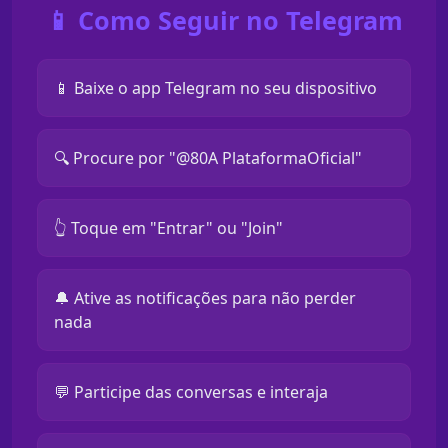
📱 Como Seguir no Telegram
📱 Baixe o app Telegram no seu dispositivo
🔍 Procure por "@80A PlataformaOficial"
👆 Toque em "Entrar" ou "Join"
🔔 Ative as notificações para não perder
nada
💬 Participe das conversas e interaja