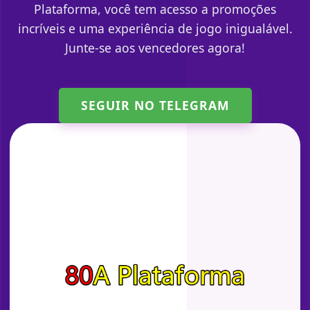
Plataforma, você tem acesso a promoções
incríveis e uma experiência de jogo inigualável.
Junte-se aos vencedores agora!
SEGUIR NO TELEGRAM