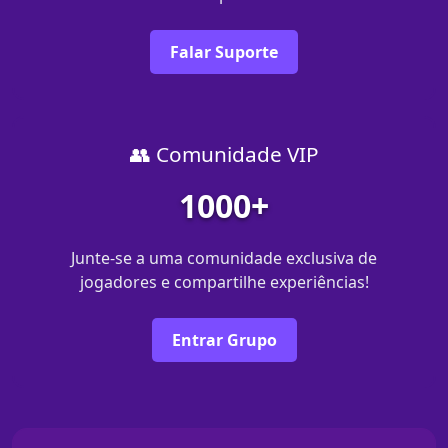
Falar Suporte
👥 Comunidade VIP
1000+
Junte-se a uma comunidade exclusiva de
jogadores e compartilhe experiências!
Entrar Grupo