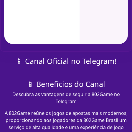
📱 Canal Oficial no Telegram!
📱 Benefícios do Canal
Descubra as vantagens de seguir a 802Game no
Telegram
A 802Game reúne os jogos de apostas mais modernos,
proporcionando aos jogadores da 802Game Brasil um
serviço de alta qualidade e uma experiência de jogo