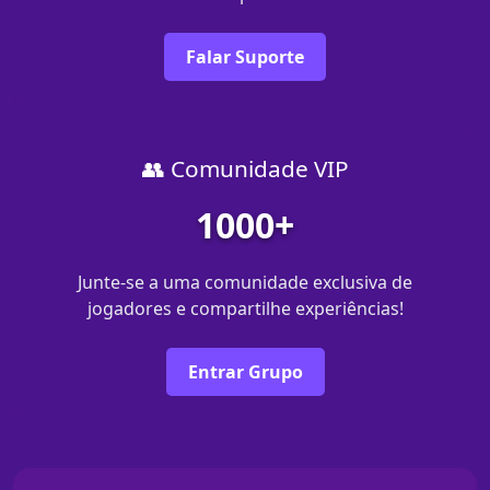
Falar Suporte
👥 Comunidade VIP
1000+
Junte-se a uma comunidade exclusiva de
jogadores e compartilhe experiências!
Entrar Grupo