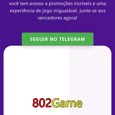
você tem acesso a promoções incríveis e uma
experiência de jogo inigualável. Junte-se aos
vencedores agora!
SEGUIR NO TELEGRAM