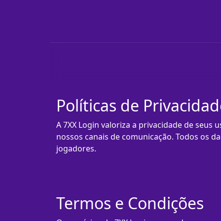
Políticas de Privacida
A 7XX Login valoriza a privacidade de seus
nossos canais de comunicação. Todos os dad
jogadores.
Termos e Condições