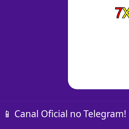
📱 Canal Oficial no Telegram!