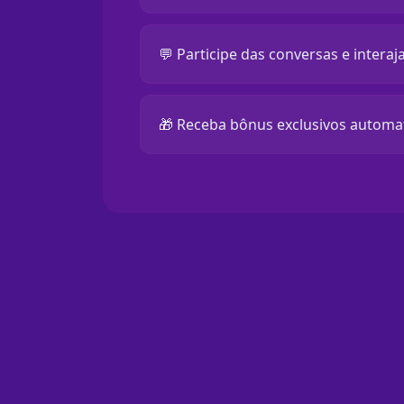
💬 Participe das conversas e interaj
🎁 Receba bônus exclusivos autom