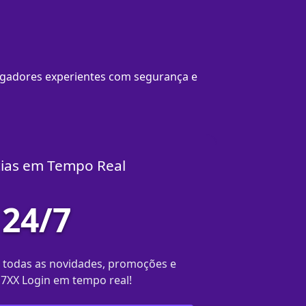
jogadores experientes com segurança e
cias em Tempo Real
24/7
e todas as novidades, promoções e
 7XX Login em tempo real!