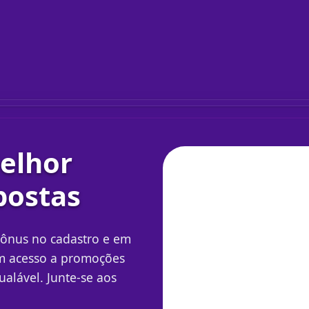
Melhor
postas
bônus no cadastro e em
em acesso a promoções
ualável. Junte-se aos