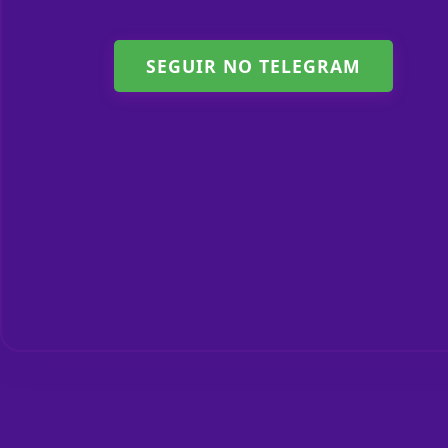
SEGUIR NO TELEGRAM