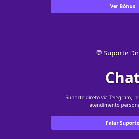
Ver Bônus
💬 Suporte Di
Cha
Suporte direto via Telegram, r
atendimento persona
Falar Suport