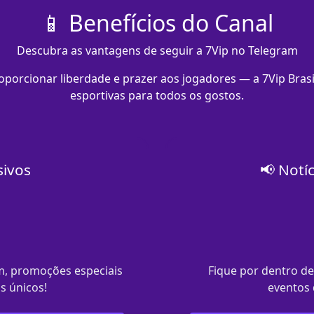
📱 Benefícios do Canal
Descubra as vantagens de seguir a 7Vip no Telegram
porcionar liberdade e prazer aos jogadores — a 7Vip Brasil 
esportivas para todos os gostos.
sivos
📢 Notí
m, promoções especiais
Fique por dentro d
s únicos!
eventos 