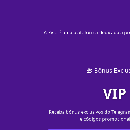
A 7Vip é uma plataforma dedicada a pro
🎁 Bônus Exclu
VIP
Receba bônus exclusivos do Telegra
e códigos promocionai