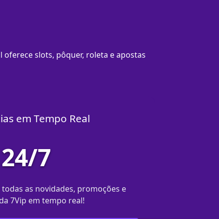
oferece slots, pôquer, roleta e apostas
cias em Tempo Real
24/7
e todas as novidades, promoções e
da 7Vip em tempo real!