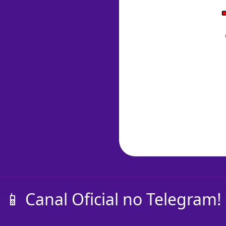
📱 Canal Oficial no Telegram!