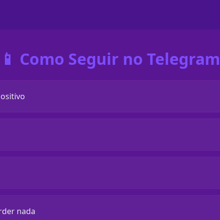
📱 Como Seguir no Telegram
ositivo
erder nada