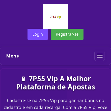
Login
Registrar-se
Menu
📱 7P55 Vip A Melhor
Plataforma de Apostas
Cadastre-se na 7P55 Vip para ganhar bônus no
cadastro e em cada recarga. Com a 7P55 Vip, você