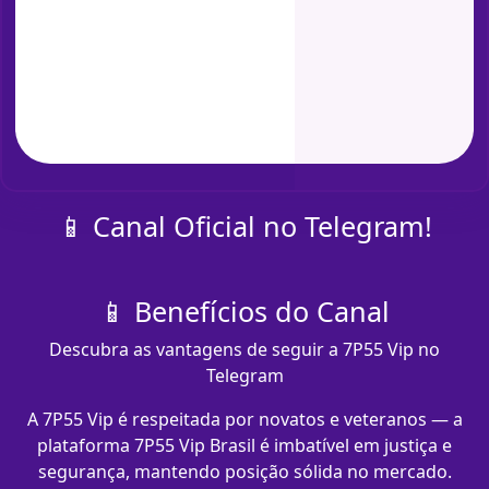
📱 Canal Oficial no Telegram!
📱 Benefícios do Canal
Descubra as vantagens de seguir a 7P55 Vip no
Telegram
A 7P55 Vip é respeitada por novatos e veteranos — a
plataforma 7P55 Vip Brasil é imbatível em justiça e
segurança, mantendo posição sólida no mercado.