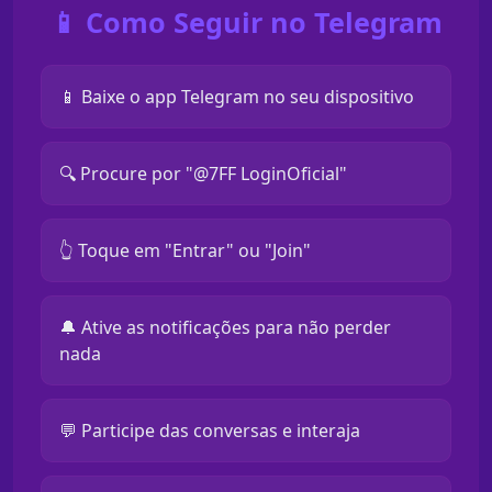
📱 Como Seguir no Telegram
📱 Baixe o app Telegram no seu dispositivo
🔍 Procure por "@7FF LoginOficial"
👆 Toque em "Entrar" ou "Join"
🔔 Ative as notificações para não perder
nada
💬 Participe das conversas e interaja