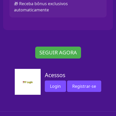
🎁 Receba bônus exclusivos
automaticamente
SEGUIR AGORA
Acessos
Login
Registrar-se