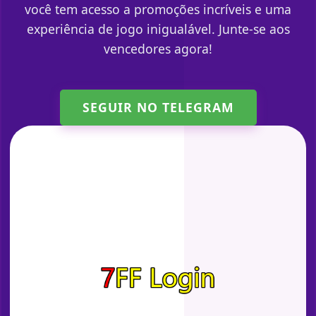
você tem acesso a promoções incríveis e uma
experiência de jogo inigualável. Junte-se aos
vencedores agora!
SEGUIR NO TELEGRAM