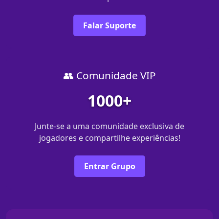
Falar Suporte
👥 Comunidade VIP
1000+
Junte-se a uma comunidade exclusiva de
jogadores e compartilhe experiências!
Entrar Grupo