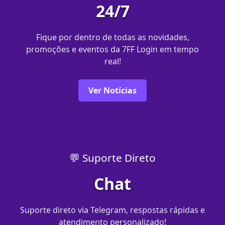
24/7
Fique por dentro de todas as novidades,
promoções e eventos da 7FF Login em tempo
real!
Ver Notícias
💬 Suporte Direto
Chat
Suporte direto via Telegram, respostas rápidas e
atendimento personalizado!