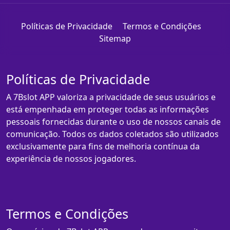
Políticas de Privacidade
Termos e Condições
Sitemap
Políticas de Privacidade
A 7Bslot APP valoriza a privacidade de seus usuários e
está empenhada em proteger todas as informações
pessoais fornecidas durante o uso de nossos canais de
comunicação. Todos os dados coletados são utilizados
exclusivamente para fins de melhoria contínua da
experiência de nossos jogadores.
Termos e Condições