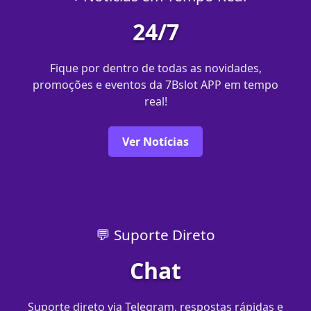
24/7
Fique por dentro de todas as novidades,
promoções e eventos da 7Bslot APP em tempo
real!
Ver Notícias
💬 Suporte Direto
Chat
Suporte direto via Telegram, respostas rápidas e