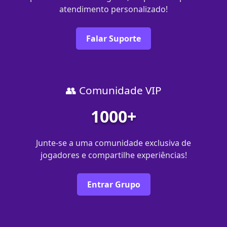
atendimento personalizado!
Falar Suporte
👥 Comunidade VIP
1000+
Junte-se a uma comunidade exclusiva de
jogadores e compartilhe experiências!
Entrar Grupo