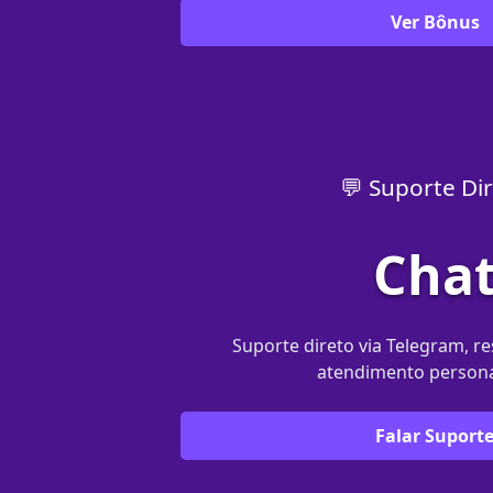
Ver Bônus
💬 Suporte Di
Cha
Suporte direto via Telegram, r
atendimento persona
Falar Suport