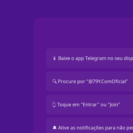
📱 Baixe o app Telegram no seu disp
🔍 Procure por "@79Y.ComOficial"
👆 Toque em "Entrar" ou "Join"
🔔 Ative as notificações para não p