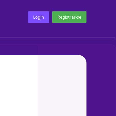
Login
Registrar-se