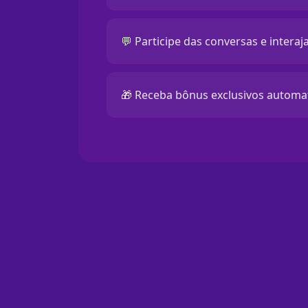
💬 Participe das conversas e interaj
🎁 Receba bônus exclusivos autom