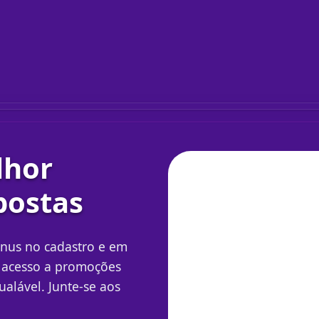
lhor
postas
nus no cadastro e em
 acesso a promoções
ualável. Junte-se aos