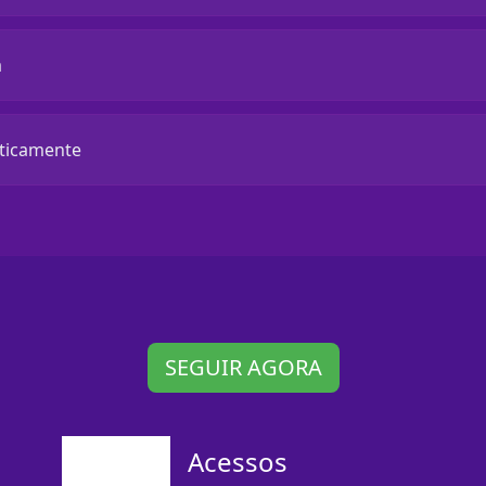
a
aticamente
SEGUIR AGORA
Acessos