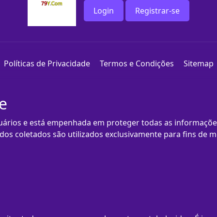
Login
Registrar-se
Políticas de Privacidade
Termos e Condições
Sitemap
de
suários e está empenhada em proteger todas as informaçõe
os coletados são utilizados exclusivamente para fins de m