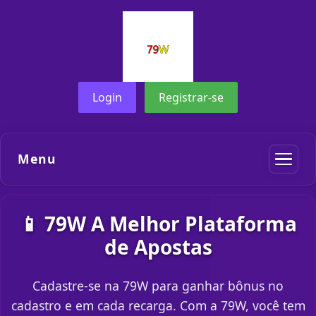
Login
Registrar-se
Menu
📱 79W A Melhor Plataforma
de Apostas
Cadastre-se na 79W para ganhar bônus no
cadastro e em cada recarga. Com a 79W, você tem