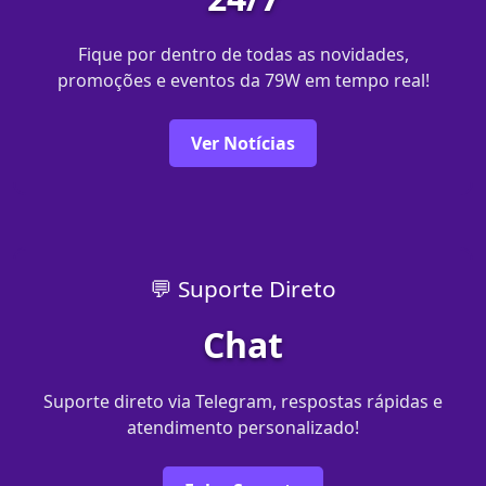
Fique por dentro de todas as novidades,
promoções e eventos da 79W em tempo real!
Ver Notícias
💬 Suporte Direto
Chat
Suporte direto via Telegram, respostas rápidas e
atendimento personalizado!