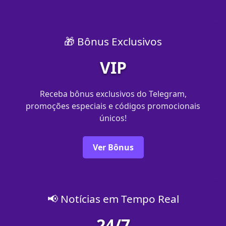
🎁 Bônus Exclusivos
VIP
Receba bônus exclusivos do Telegram,
promoções especiais e códigos promocionais
únicos!
Ver Bônus
📢 Notícias em Tempo Real
24/7