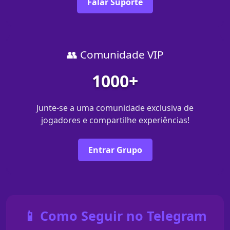
Falar Suporte
👥 Comunidade VIP
1000+
Junte-se a uma comunidade exclusiva de
jogadores e compartilhe experiências!
Entrar Grupo
📱 Como Seguir no Telegram