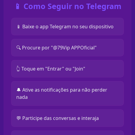
📱 Como Seguir no Telegram
📱 Baixe o app Telegram no seu dispositivo
🔍 Procure por "@79Vip APPOficial"
👆 Toque em "Entrar" ou "Join"
🔔 Ative as notificações para não perder
nada
💬 Participe das conversas e interaja