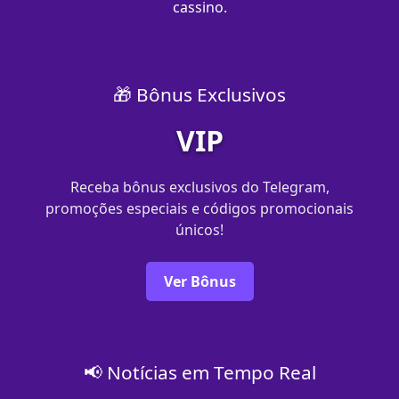
cassino.
🎁 Bônus Exclusivos
VIP
Receba bônus exclusivos do Telegram,
promoções especiais e códigos promocionais
únicos!
Ver Bônus
📢 Notícias em Tempo Real