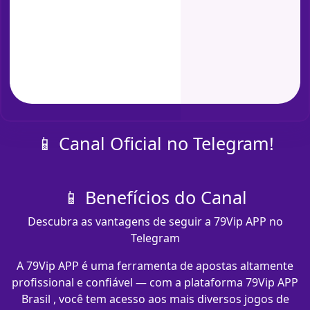
📱 Canal Oficial no Telegram!
📱 Benefícios do Canal
Descubra as vantagens de seguir a 79Vip APP no
Telegram
A 79Vip APP é uma ferramenta de apostas altamente
profissional e confiável — com a plataforma 79Vip APP
Brasil , você tem acesso aos mais diversos jogos de