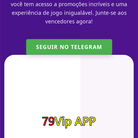
você tem acesso a promoções incríveis e uma
experiência de jogo inigualável. Junte-se aos
vencedores agora!
SEGUIR NO TELEGRAM