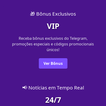
🎁 Bônus Exclusivos
VIP
Receba bônus exclusivos do Telegram,
promoções especiais e códigos promocionais
únicos!
Ver Bônus
📢 Notícias em Tempo Real
24/7