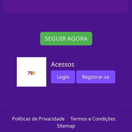
SEGUIR AGORA
Acessos
Login
Registrar-se
Políticas de Privacidade
Termos e Condições
Sitemap