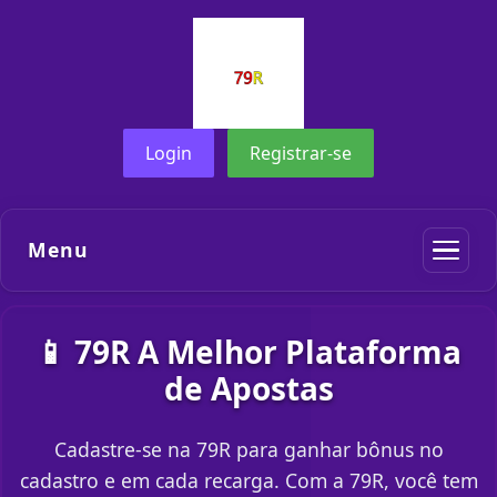
Login
Registrar-se
Menu
📱 79R A Melhor Plataforma
de Apostas
Cadastre-se na 79R para ganhar bônus no
cadastro e em cada recarga. Com a 79R, você tem