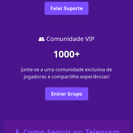
Falar Suporte
👥 Comunidade VIP
1000+
Junte-se a uma comunidade exclusiva de
jogadores e compartilhe experiências!
Entrar Grupo
📱 Como Seguir no Telegram