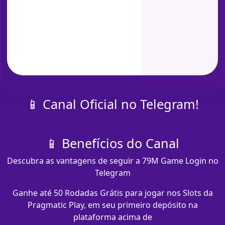
📱 Canal Oficial no Telegram!
📱 Benefícios do Canal
Descubra as vantagens de seguir a 79M Game Login no
Telegram
Ganhe até 50 Rodadas Grátis para jogar nos Slots da
Pragmatic Play, em seu primeiro depósito na
plataforma acima de