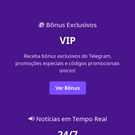
🎁 Bônus Exclusivos
VIP
Receba bônus exclusivos do Telegram,
promoções especiais e códigos promocionais
únicos!
Ver Bônus
📢 Notícias em Tempo Real
24/7