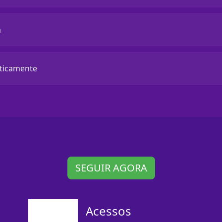
a
aticamente
SEGUIR AGORA
Acessos