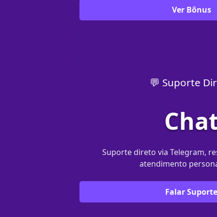
Ver Bônus
💬 Suporte Di
Cha
Suporte direto via Telegram, r
atendimento persona
Falar Suport