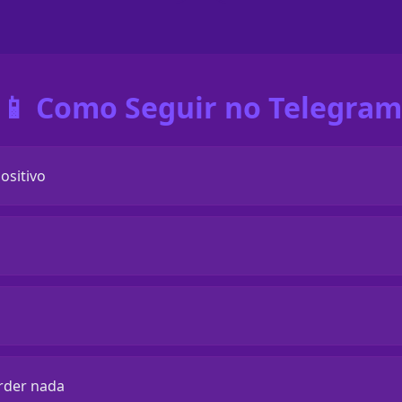
📱 Como Seguir no Telegram
ositivo
"
erder nada