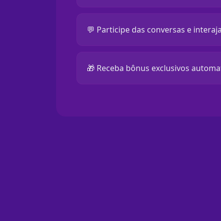
💬 Participe das conversas e interaj
🎁 Receba bônus exclusivos autom