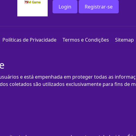
Login
Registrar-se
Políticas de Privacidade
Termos e Condições
Sitemap
de
 usuários e está empenhada em proteger todas as informaç
os coletados são utilizados exclusivamente para fins de m