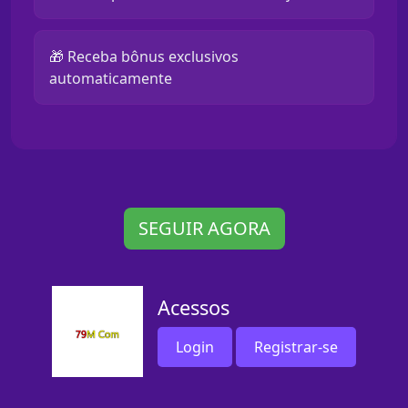
🎁 Receba bônus exclusivos
automaticamente
SEGUIR AGORA
Acessos
Login
Registrar-se