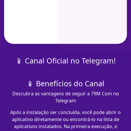
📱 Canal Oficial no Telegram!
📱 Benefícios do Canal
Descubra as vantagens de seguir a 79M Com no
Telegram
Após a instalação ser concluída, você pode abrir o
aplicativo diretamente ou encontrá-lo na lista de
aplicativos instalados. Na primeira execução, o