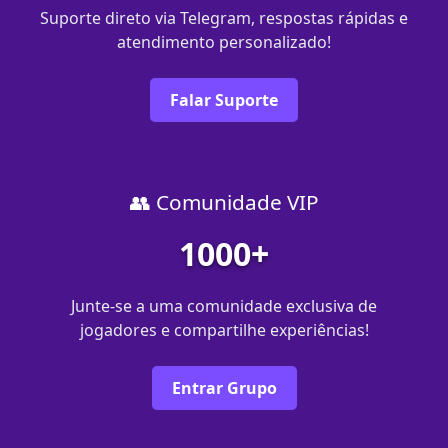
Suporte direto via Telegram, respostas rápidas e
atendimento personalizado!
Falar Suporte
👥 Comunidade VIP
1000+
Junte-se a uma comunidade exclusiva de
jogadores e compartilhe experiências!
Entrar Grupo