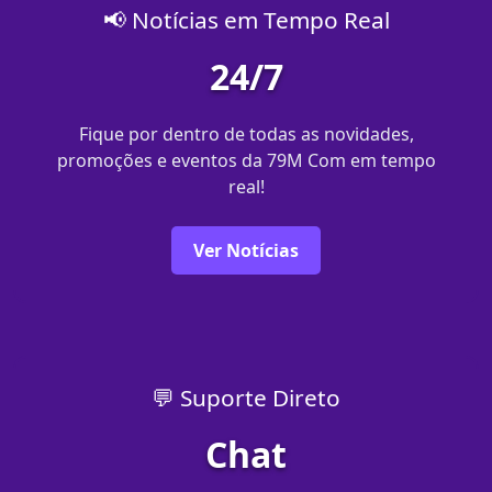
📢 Notícias em Tempo Real
24/7
Fique por dentro de todas as novidades,
promoções e eventos da 79M Com em tempo
real!
Ver Notícias
💬 Suporte Direto
Chat