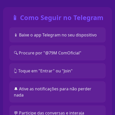
📱 Como Seguir no Telegram
📱 Baixe o app Telegram no seu dispositivo
🔍 Procure por "@79M ComOficial"
👆 Toque em "Entrar" ou "Join"
🔔 Ative as notificações para não perder
nada
💬 Participe das conversas e interaja