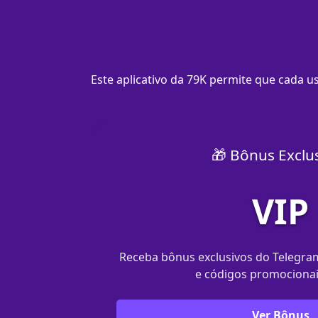
Este aplicativo da 79K permite que cada us
🎁 Bônus Exclu
VIP
Receba bônus exclusivos do Telegra
e códigos promocionai
Ver Bônus