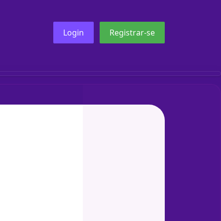
Login
Registrar-se