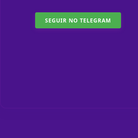
SEGUIR NO TELEGRAM