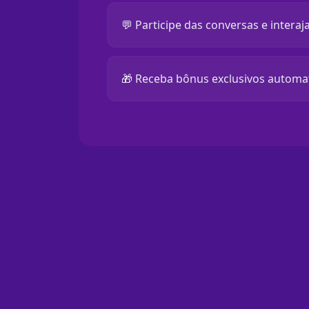
💬 Participe das conversas e interaj
🎁 Receba bônus exclusivos autom