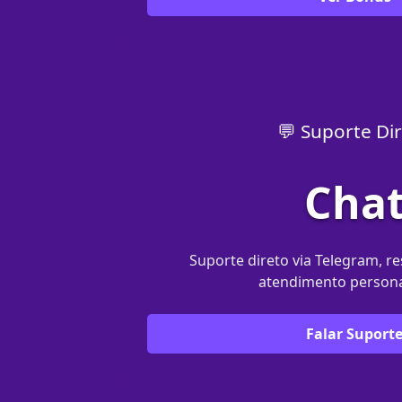
💬 Suporte Di
Cha
Suporte direto via Telegram, r
atendimento persona
Falar Suport