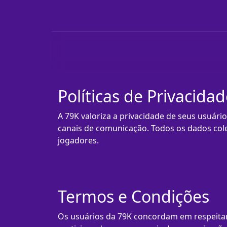
Políticas de Privacida
A 79K valoriza a privacidade de seus usuár
canais de comunicação. Todos os dados cole
jogadores.
Termos e Condições
Os usuários da 79K concordam em respeitar 