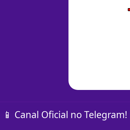
📱 Canal Oficial no Telegram!