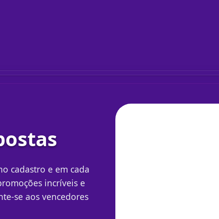
postas
no cadastro e em cada
promoções incríveis e
unte-se aos vencedores