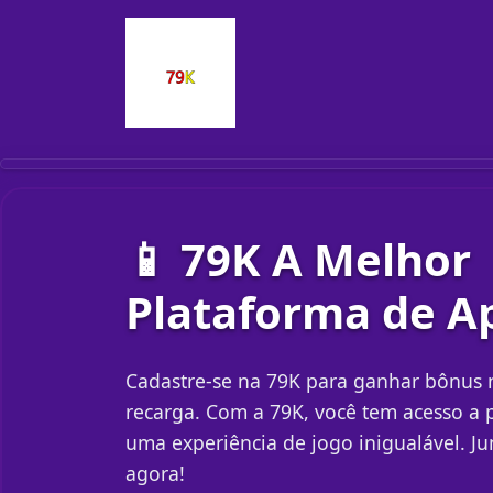
📱 79K A Melhor
Plataforma de A
Cadastre-se na 79K para ganhar bônus 
recarga. Com a 79K, você tem acesso a 
uma experiência de jogo inigualável. J
agora!