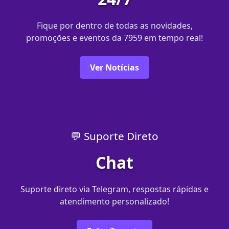
Fique por dentro de todas as novidades,
promoções e eventos da 7959 em tempo real!
Ver Notícias
💬 Suporte Direto
Chat
Suporte direto via Telegram, respostas rápidas e
atendimento personalizado!