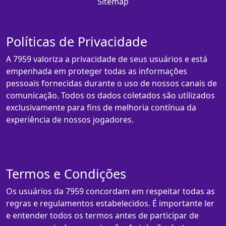
Sitemap
Políticas de Privacidade
A 7959 valoriza a privacidade de seus usuários e está
empenhada em proteger todas as informações
pessoais fornecidas durante o uso de nossos canais de
comunicação. Todos os dados coletados são utilizados
exclusivamente para fins de melhoria contínua da
experiência de nossos jogadores.
Termos e Condições
Os usuários da 7959 concordam em respeitar todas as
regras e regulamentos estabelecidos. É importante ler
e entender todos os termos antes de participar de