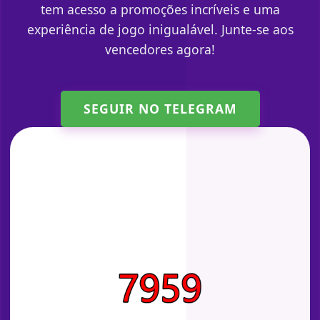
tem acesso a promoções incríveis e uma
experiência de jogo inigualável. Junte-se aos
vencedores agora!
SEGUIR NO TELEGRAM