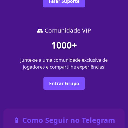
Falar Suporte
👥 Comunidade VIP
1000+
Junte-se a uma comunidade exclusiva de
jogadores e compartilhe experiências!
Entrar Grupo
📱 Como Seguir no Telegram