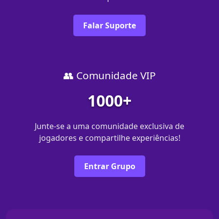
Falar Suporte
👥 Comunidade VIP
1000+
Junte-se a uma comunidade exclusiva de
jogadores e compartilhe experiências!
Entrar Grupo