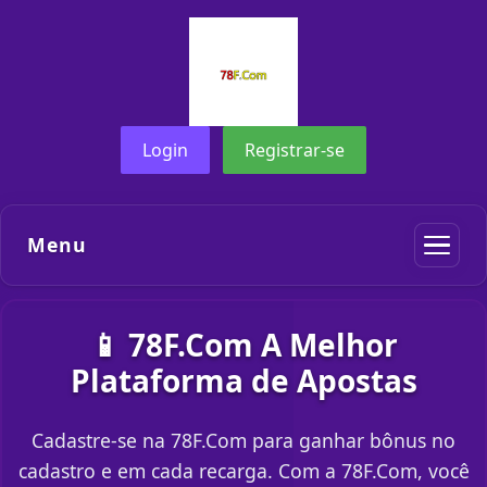
Login
Registrar-se
Menu
📱 78F.Com A Melhor
Plataforma de Apostas
Cadastre-se na 78F.Com para ganhar bônus no
cadastro e em cada recarga. Com a 78F.Com, você