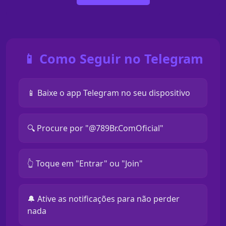
📱 Como Seguir no Telegram
📱 Baixe o app Telegram no seu dispositivo
🔍 Procure por "@789Br.ComOficial"
👆 Toque em "Entrar" ou "Join"
🔔 Ative as notificações para não perder
nada