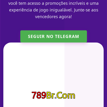
você tem acesso a promoções incríveis e uma
experiência de jogo inigualável. Junte-se aos
vencedores agora!
SEGUIR NO TELEGRAM