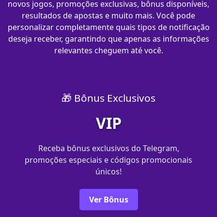
novos jogos, promoções exclusivas, bônus disponíveis,
resultados de apostas e muito mais. Você pode
personalizar completamente quais tipos de notificação
deseja receber, garantindo que apenas as informações
relevantes cheguem até você.
🎁 Bônus Exclusivos
VIP
Receba bônus exclusivos do Telegram,
promoções especiais e códigos promocionais
únicos!
Ver Bônus