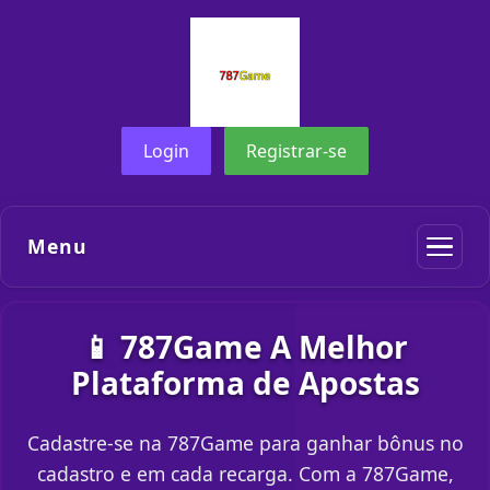
Login
Registrar-se
Menu
📱 787Game A Melhor
Plataforma de Apostas
Cadastre-se na 787Game para ganhar bônus no
cadastro e em cada recarga. Com a 787Game,