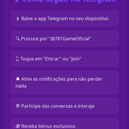
📱 Baixe o app Telegram no seu dispositivo
🔍 Procure por "@787GameOficial"
👆 Toque em "Entrar" ou "Join"
🔔 Ative as notificações para não perder
nada
💬 Participe das conversas e interaja
🎁 Receba bônus exclusivos