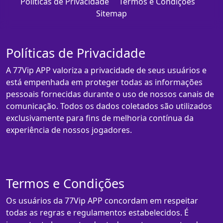
Políticas de Privacidade
Termos e Condições
Sitemap
Políticas de Privacidade
A 77Vip APP valoriza a privacidade de seus usuários e
está empenhada em proteger todas as informações
pessoais fornecidas durante o uso de nossos canais de
comunicação. Todos os dados coletados são utilizados
exclusivamente para fins de melhoria contínua da
experiência de nossos jogadores.
Termos e Condições
Os usuários da 77Vip APP concordam em respeitar
todas as regras e regulamentos estabelecidos. É