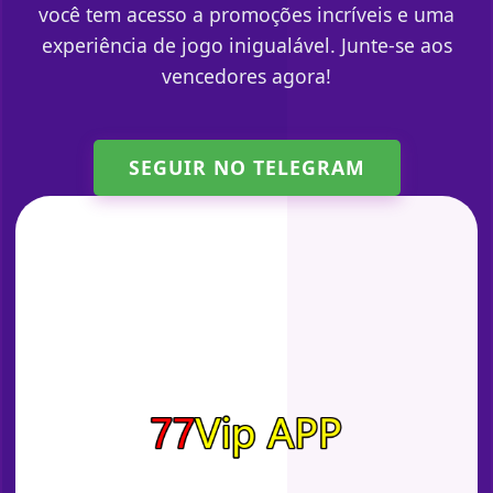
você tem acesso a promoções incríveis e uma
experiência de jogo inigualável. Junte-se aos
vencedores agora!
SEGUIR NO TELEGRAM