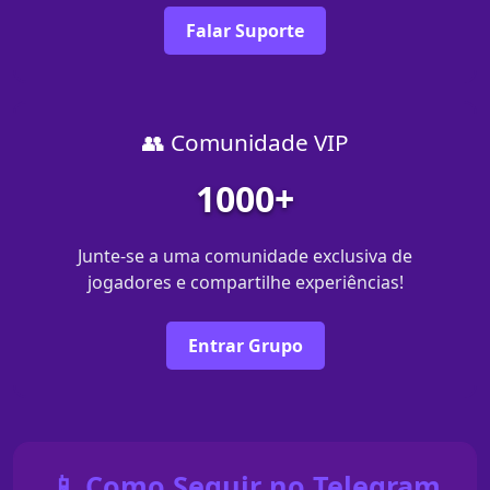
Falar Suporte
👥 Comunidade VIP
1000+
Junte-se a uma comunidade exclusiva de
jogadores e compartilhe experiências!
Entrar Grupo
📱 Como Seguir no Telegram