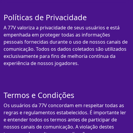
Políticas de Privacidade
A 77V valoriza a privacidade de seus usuários e está
empenhada em proteger todas as informações
pessoais fornecidas durante o uso de nossos canais de
comunicação. Todos os dados coletados são utilizados
exclusivamente para fins de melhoria contínua da
experiência de nossos jogadores.
Termos e Condições
Os usuários da 77V concordam em respeitar todas as
regras e regulamentos estabelecidos. É importante ler
e entender todos os termos antes de participar de
nossos canais de comunicação. A violação destes