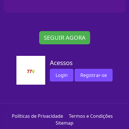
SEGUIR AGORA
Acessos
Login
Registrar-se
Políticas de Privacidade
Termos e Condições
Sitemap