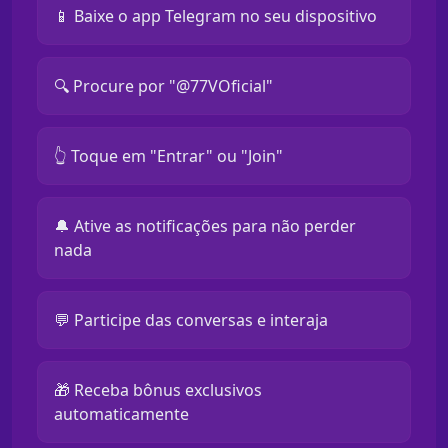
📱 Baixe o app Telegram no seu dispositivo
🔍 Procure por "@77VOficial"
👆 Toque em "Entrar" ou "Join"
🔔 Ative as notificações para não perder
nada
💬 Participe das conversas e interaja
🎁 Receba bônus exclusivos
automaticamente