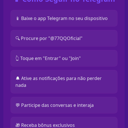
📱 Baixe o app Telegram no seu dispositivo
🔍 Procure por "@77QQOficial"
👆 Toque em "Entrar" ou "Join"
🔔 Ative as notificações para não perder
nada
💬 Participe das conversas e interaja
🎁 Receba bônus exclusivos