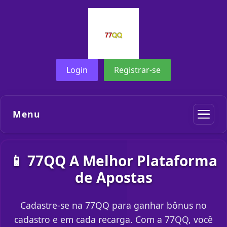
Login
Registrar-se
Menu
📱 77QQ A Melhor Plataforma
de Apostas
Cadastre-se na 77QQ para ganhar bônus no
cadastro e em cada recarga. Com a 77QQ, você