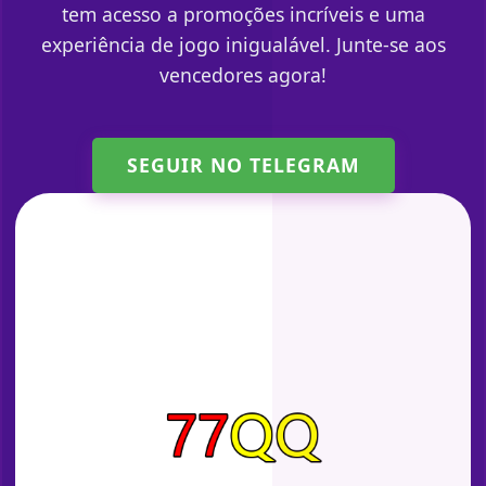
tem acesso a promoções incríveis e uma
experiência de jogo inigualável. Junte-se aos
vencedores agora!
SEGUIR NO TELEGRAM