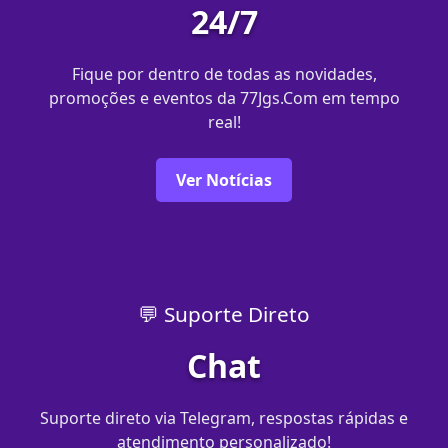
24/7
Fique por dentro de todas as novidades,
promoções e eventos da 77Jgs.Com em tempo
real!
Ver Notícias
💬 Suporte Direto
Chat
Suporte direto via Telegram, respostas rápidas e
atendimento personalizado!