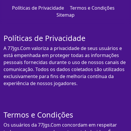
Políticas de Privacidade
Termos e Condições
Sitemap
Políticas de Privacidade
A 77Jgs.Com valoriza a privacidade de seus usuários e
está empenhada em proteger todas as informações
pessoais fornecidas durante o uso de nossos canais de
comunicação. Todos os dados coletados são utilizados
exclusivamente para fins de melhoria contínua da
experiência de nossos jogadores.
Termos e Condições
Os usuários da 77Jgs.Com concordam em respeitar