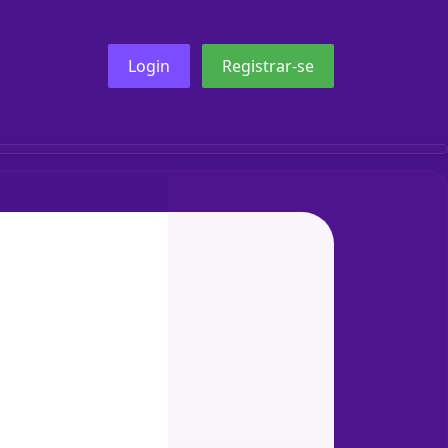
Login
Registrar-se