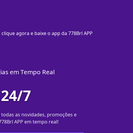
m
 clique agora e baixe o app da 778Brl APP
cias em Tempo Real
24/7
e todas as novidades, promoções e
778Brl APP em tempo real!