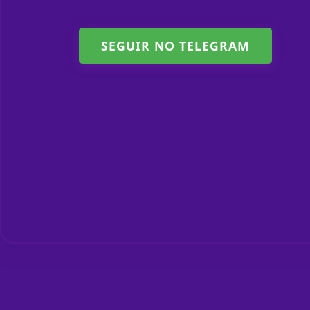
SEGUIR NO TELEGRAM