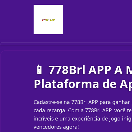
📱 778Brl APP A 
Plataforma de A
Cadastre-se na 778Brl APP para ganhar
cada recarga. Com a 778Brl APP, você 
incríveis e uma experiência de jogo inig
vencedores agora!