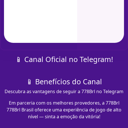
📱 Canal Oficial no Telegram!
📱 Benefícios do Canal
Descubra as vantagens de seguir a 778Brl no Telegram
Em parceria com os melhores provedores, a 778Brl
778Brl Brasil oferece uma experiência de jogo de alto
nível — sinta a emoção da vitória!