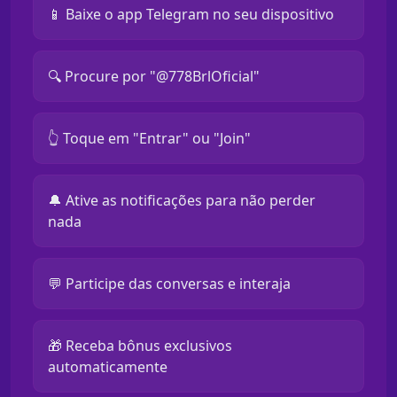
📱 Baixe o app Telegram no seu dispositivo
🔍 Procure por "@778BrlOficial"
👆 Toque em "Entrar" ou "Join"
🔔 Ative as notificações para não perder
nada
💬 Participe das conversas e interaja
🎁 Receba bônus exclusivos
automaticamente