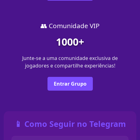
👥 Comunidade VIP
1000+
Junte-se a uma comunidade exclusiva de
jogadores e compartilhe experiências!
Entrar Grupo
📱 Como Seguir no Telegram