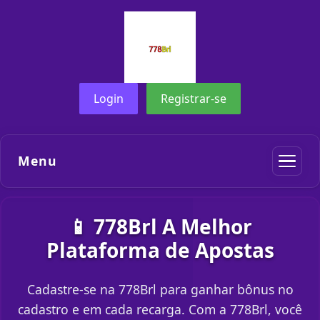
Login
Registrar-se
Menu
📱 778Brl A Melhor
Plataforma de Apostas
Cadastre-se na 778Brl para ganhar bônus no
cadastro e em cada recarga. Com a 778Brl, você