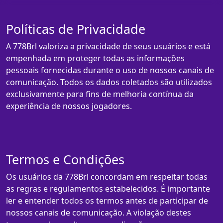
Políticas de Privacidade
A 778Brl valoriza a privacidade de seus usuários e está
empenhada em proteger todas as informações
pessoais fornecidas durante o uso de nossos canais de
comunicação. Todos os dados coletados são utilizados
exclusivamente para fins de melhoria contínua da
experiência de nossos jogadores.
Termos e Condições
Os usuários da 778Brl concordam em respeitar todas
as regras e regulamentos estabelecidos. É importante
ler e entender todos os termos antes de participar de
nossos canais de comunicação. A violação destes