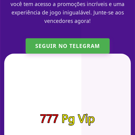
você tem acesso a promoções incríveis e uma
experiência de jogo inigualável. Junte-se aos
vencedores agora!
SEGUIR NO TELEGRAM