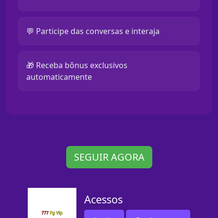
💬 Participe das conversas e interaja
🎁 Receba bônus exclusivos
automaticamente
SEGUIR AGORA
Acessos