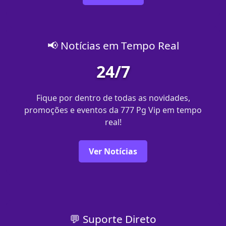
📢 Notícias em Tempo Real
24/7
Fique por dentro de todas as novidades,
promoções e eventos da 777 Pg Vip em tempo
real!
Ver Notícias
💬 Suporte Direto