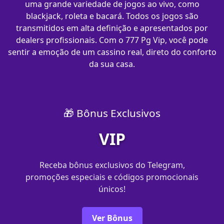
uma grande variedade de jogos ao vivo, como
blackjack, roleta e bacará. Todos os jogos são
transmitidos em alta definição e apresentados por
dealers profissionais. Com o 777 Pg Vip, você pode
sentir a emoção de um cassino real, direto do conforto
da sua casa.
🎁 Bônus Exclusivos
VIP
Receba bônus exclusivos do Telegram,
promoções especiais e códigos promocionais
únicos!
Ver Bônus