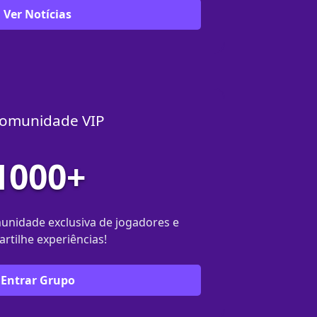
Ver Notícias
Comunidade VIP
1000+
unidade exclusiva de jogadores e
rtilhe experiências!
Entrar Grupo