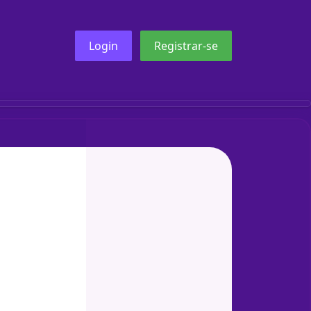
Login
Registrar-se