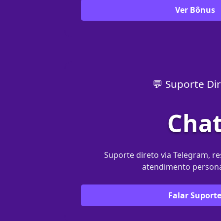
Ver Bônus
💬 Suporte Di
Cha
Suporte direto via Telegram, r
atendimento persona
Falar Suport