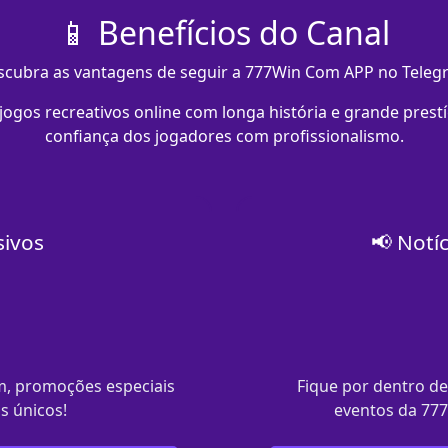
📱 Benefícios do Canal
scubra as vantagens de seguir a 777Win Com APP no Teleg
ogos recreativos online com longa história e grande prest
confiança dos jogadores com profissionalismo.
sivos
📢 Notí
m, promoções especiais
Fique por dentro d
s únicos!
eventos da 77