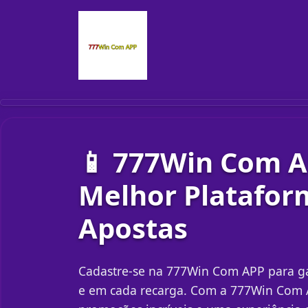
📱 777Win Com A
Melhor Platafor
Apostas
Cadastre-se na 777Win Com APP para g
e em cada recarga. Com a 777Win Com A