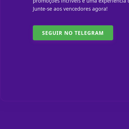
promoções incríveis e uma experiência d
Junte-se aos vencedores agora!
SEGUIR NO TELEGRAM