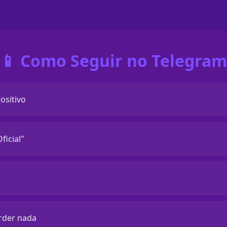
📱 Como Seguir no Telegram
ositivo
icial"
erder nada