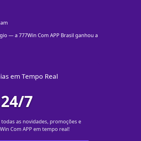
ram
ígio — a 777Win Com APP Brasil ganhou a
cias em Tempo Real
24/7
e todas as novidades, promoções e
7Win Com APP em tempo real!