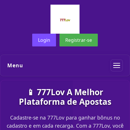
Login
Registrar-se
Menu
📱 777Lov A Melhor
Plataforma de Apostas
Cadastre-se na 777Lov para ganhar bônus no
cadastro e em cada recarga. Com a 777Lov, você