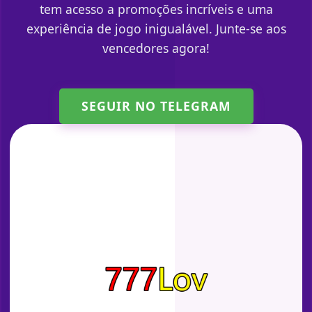
tem acesso a promoções incríveis e uma
experiência de jogo inigualável. Junte-se aos
vencedores agora!
SEGUIR NO TELEGRAM