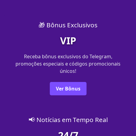
🎁 Bônus Exclusivos
VIP
Receba bônus exclusivos do Telegram,
promoções especiais e códigos promocionais
únicos!
Ver Bônus
📢 Notícias em Tempo Real
24/7