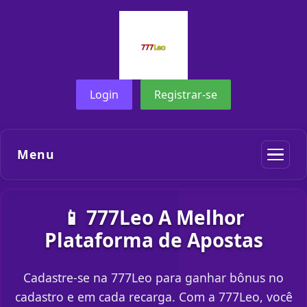
Login
Registrar-se
Menu
📱 777Leo A Melhor
Plataforma de Apostas
Cadastre-se na 777Leo para ganhar bônus no
cadastro e em cada recarga. Com a 777Leo, você