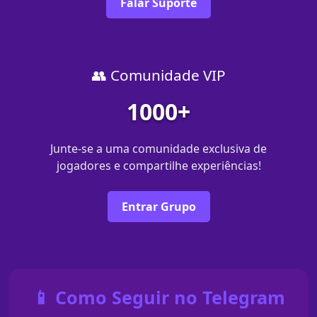
Falar Suporte
👥 Comunidade VIP
1000+
Junte-se a uma comunidade exclusiva de
jogadores e compartilhe experiências!
Entrar Grupo
📱 Como Seguir no Telegram