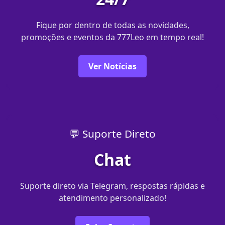
Fique por dentro de todas as novidades,
promoções e eventos da 777Leo em tempo real!
Ver Notícias
💬 Suporte Direto
Chat
Suporte direto via Telegram, respostas rápidas e
atendimento personalizado!