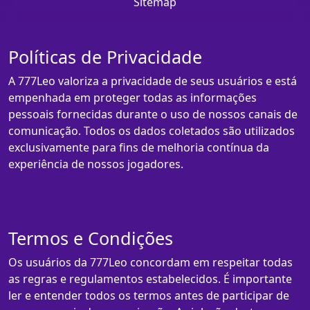
Sitemap
Políticas de Privacidade
A 777Leo valoriza a privacidade de seus usuários e está
empenhada em proteger todas as informações
pessoais fornecidas durante o uso de nossos canais de
comunicação. Todos os dados coletados são utilizados
exclusivamente para fins de melhoria contínua da
experiência de nossos jogadores.
Termos e Condições
Os usuários da 777Leo concordam em respeitar todas
as regras e regulamentos estabelecidos. É importante
ler e entender todos os termos antes de participar de