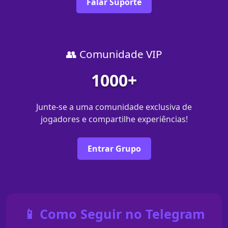
Falar Suporte
👥 Comunidade VIP
1000+
Junte-se a uma comunidade exclusiva de
jogadores e compartilhe experiências!
Entrar Grupo
📱 Como Seguir no Telegram