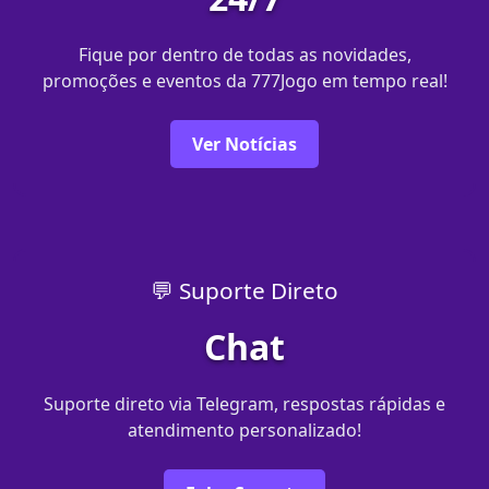
Fique por dentro de todas as novidades,
promoções e eventos da 777Jogo em tempo real!
Ver Notícias
💬 Suporte Direto
Chat
Suporte direto via Telegram, respostas rápidas e
atendimento personalizado!