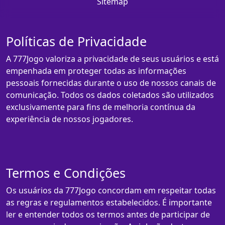
Sitemap
Políticas de Privacidade
A 777Jogo valoriza a privacidade de seus usuários e está
empenhada em proteger todas as informações
pessoais fornecidas durante o uso de nossos canais de
comunicação. Todos os dados coletados são utilizados
exclusivamente para fins de melhoria contínua da
experiência de nossos jogadores.
Termos e Condições
Os usuários da 777Jogo concordam em respeitar todas
as regras e regulamentos estabelecidos. É importante
ler e entender todos os termos antes de participar de