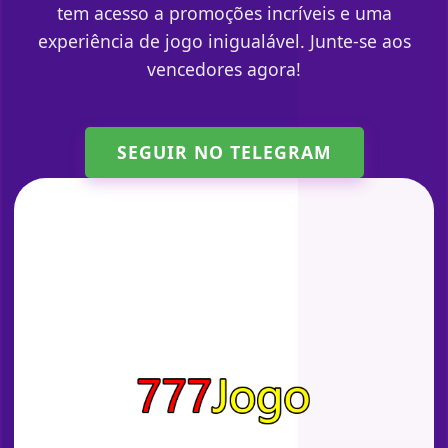
tem acesso a promoções incríveis e uma
experiência de jogo inigualável. Junte-se aos
vencedores agora!
SEGUIR NO TELEGRAM