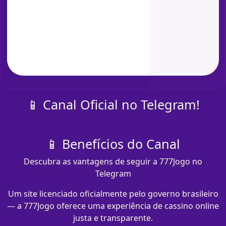
📱 Canal Oficial no Telegram!
📱 Benefícios do Canal
Descubra as vantagens de seguir a 777Jogo no
Telegram
Um site licenciado oficialmente pelo governo brasileiro
— a 777Jogo oferece uma experiência de cassino online
justa e transparente.