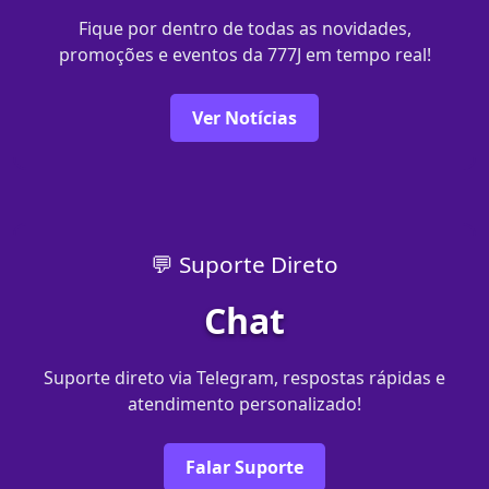
Fique por dentro de todas as novidades,
promoções e eventos da 777J em tempo real!
Ver Notícias
💬 Suporte Direto
Chat
Suporte direto via Telegram, respostas rápidas e
atendimento personalizado!
Falar Suporte