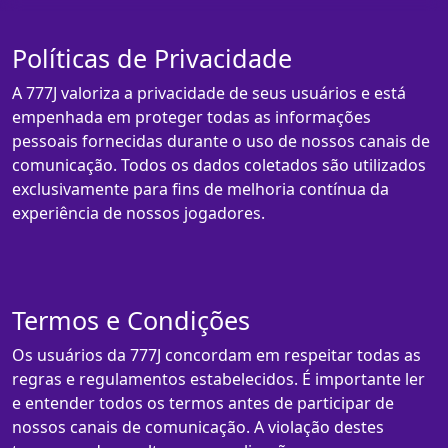
Políticas de Privacidade
A 777J valoriza a privacidade de seus usuários e está
empenhada em proteger todas as informações
pessoais fornecidas durante o uso de nossos canais de
comunicação. Todos os dados coletados são utilizados
exclusivamente para fins de melhoria contínua da
experiência de nossos jogadores.
Termos e Condições
Os usuários da 777J concordam em respeitar todas as
regras e regulamentos estabelecidos. É importante ler
e entender todos os termos antes de participar de
nossos canais de comunicação. A violação destes