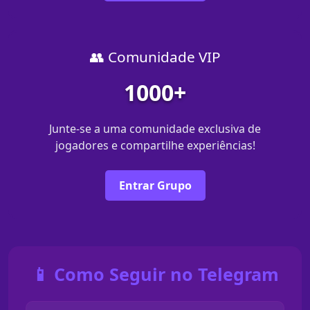
👥 Comunidade VIP
1000+
Junte-se a uma comunidade exclusiva de
jogadores e compartilhe experiências!
Entrar Grupo
📱 Como Seguir no Telegram