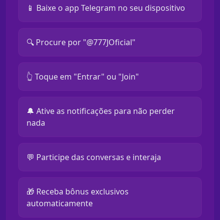
📱 Baixe o app Telegram no seu dispositivo
🔍 Procure por "@777JOficial"
👆 Toque em "Entrar" ou "Join"
🔔 Ative as notificações para não perder
nada
💬 Participe das conversas e interaja
🎁 Receba bônus exclusivos
automaticamente