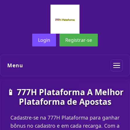
Login
Registrar-se
Menu
📱 777H Plataforma A Melhor
Plataforma de Apostas
Cadastre-se na 777H Plataforma para ganhar
bônus no cadastro e em cada recarga. Com a