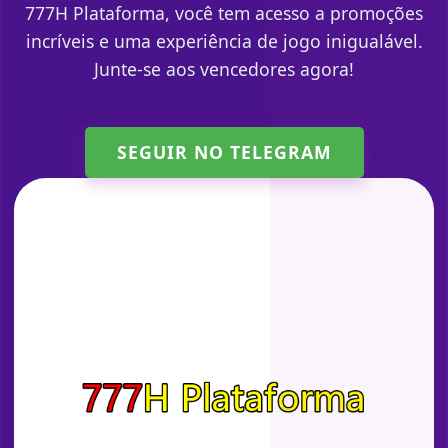
777H Plataforma, você tem acesso a promoções
incríveis e uma experiência de jogo inigualável.
Junte-se aos vencedores agora!
SEGUIR NO TELEGRAM