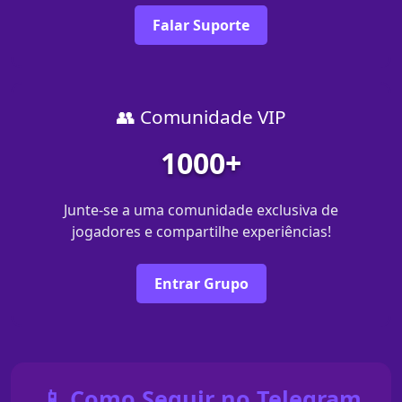
Falar Suporte
👥 Comunidade VIP
1000+
Junte-se a uma comunidade exclusiva de
jogadores e compartilhe experiências!
Entrar Grupo
📱 Como Seguir no Telegram