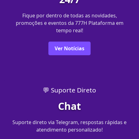
Fique por dentro de todas as novidades,
promoções e eventos da 777H Plataforma em
tempo real!
Ver Notícias
💬 Suporte Direto
Chat
Suporte direto via Telegram, respostas rápidas e
atendimento personalizado!