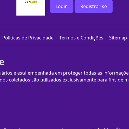
Login
Registrar-se
Políticas de Privacidade
Termos e Condições
Sitemap
de
suários e está empenhada em proteger todas as informaçõe
os coletados são utilizados exclusivamente para fins de m