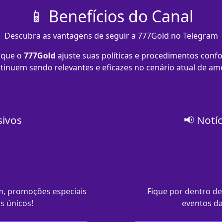
📱 Benefícios do Canal
Descubra as vantagens de seguir a 777Gold no Telegram
 que o
777Gold
ajuste suas políticas e procedimentos conf
inuem sendo relevantes e eficazes no cenário atual de ame
sivos
📢 Notí
m, promoções especiais
Fique por dentro d
s únicos!
eventos d