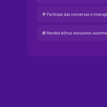
💬 Participe das conversas e interaj
🎁 Receba bônus exclusivos autom