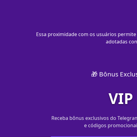
Essa proximidade com os usuários permite
adotadas cont
🎁 Bônus Exclu
VIP
Receba bônus exclusivos do Telegra
e códigos promocionai