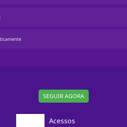
a
aticamente
SEGUIR AGORA
Acessos