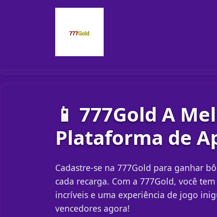
📱 777Gold A Me
Plataforma de A
Cadastre-se na 777Gold para ganhar bô
cada recarga. Com a 777Gold, você tem
incríveis e uma experiência de jogo inig
vencedores agora!