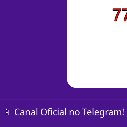
📱 Canal Oficial no Telegram!