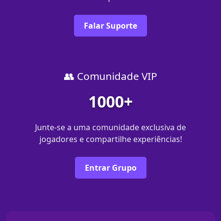
Falar Suporte
👥 Comunidade VIP
1000+
Junte-se a uma comunidade exclusiva de
jogadores e compartilhe experiências!
Entrar Grupo