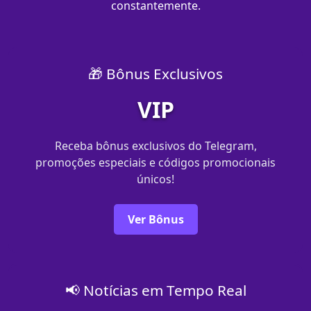
constantemente.
🎁 Bônus Exclusivos
VIP
Receba bônus exclusivos do Telegram,
promoções especiais e códigos promocionais
únicos!
Ver Bônus
📢 Notícias em Tempo Real