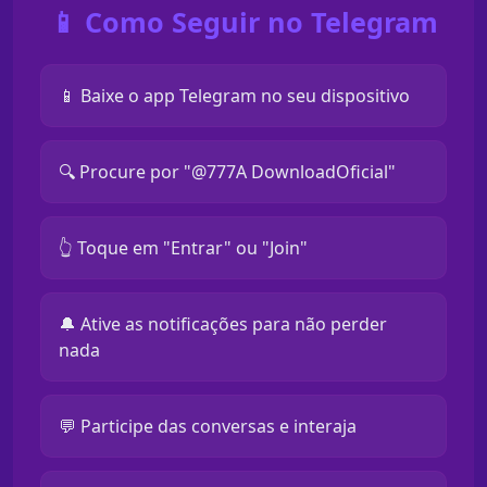
📱 Como Seguir no Telegram
📱 Baixe o app Telegram no seu dispositivo
🔍 Procure por "@777A DownloadOficial"
👆 Toque em "Entrar" ou "Join"
🔔 Ative as notificações para não perder
nada
💬 Participe das conversas e interaja