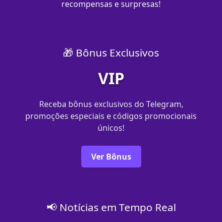
recompensas e surpresas!
🎁 Bônus Exclusivos
VIP
Receba bônus exclusivos do Telegram,
promoções especiais e códigos promocionais
únicos!
Ver Bônus
📢 Notícias em Tempo Real