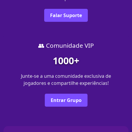
Falar Suporte
👥 Comunidade VIP
1000+
Junte-se a uma comunidade exclusiva de
jogadores e compartilhe experiências!
Entrar Grupo