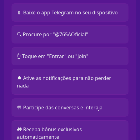
📱 Baixe o app Telegram no seu dispositivo
🔍 Procure por "@765AOficial"
👆 Toque em "Entrar" ou "Join"
🔔 Ative as notificações para não perder
nada
💬 Participe das conversas e interaja
🎁 Receba bônus exclusivos
automaticamente