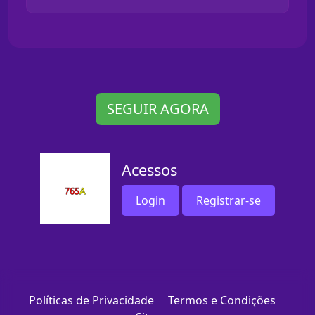
SEGUIR AGORA
Acessos
Login
Registrar-se
Políticas de Privacidade
Termos e Condições