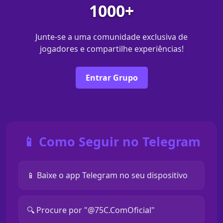
1000+
Junte-se a uma comunidade exclusiva de
jogadores e compartilhe experiências!
Entrar Grupo
📱 Como Seguir no Telegram
📱 Baixe o app Telegram no seu dispositivo
🔍 Procure por "@75C.ComOficial"