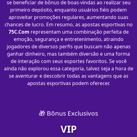
se beneficiar de bônus de boas-vindas ao realizar seu
primeiro depósito, enquanto usuários fiéis podem
aproveitar promoções regulares, aumentando suas
chances de lucro. Em resumo, as apostas esportivas no
75C.Com
representam uma combinação perfeita de
emoção, segurança e entretenimento, atraindo
jogadores de diversos perfis que buscam não apenas
ganhar dinheiro, mas também diversão e uma forma
de interação com seus esportes favoritos. Se você
ainda não explorou essa categoria, talvez seja a hora de
se aventurar e descobrir todas as vantagens que as
apostas esportivas podem oferecer.
🎁 Bônus Exclusivos
VIP