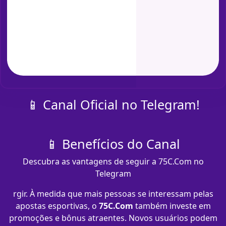
📱 Canal Oficial no Telegram!
📱 Benefícios do Canal
Descubra as vantagens de seguir a 75C.Com no
Telegram
rgir. À medida que mais pessoas se interessam pelas
apostas esportivas, o
75C.Com
também investe em
promoções e bônus atraentes. Novos usuários podem