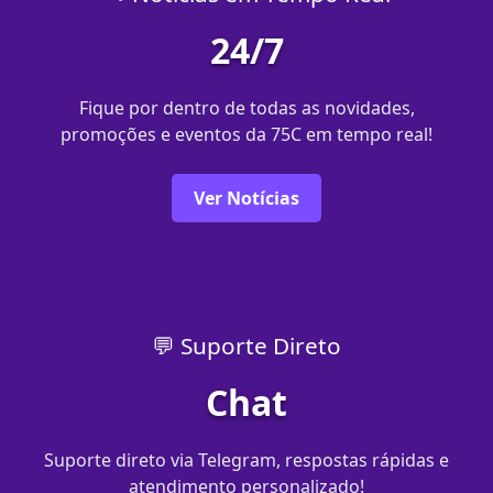
24/7
Fique por dentro de todas as novidades,
promoções e eventos da 75C em tempo real!
Ver Notícias
💬 Suporte Direto
Chat
Suporte direto via Telegram, respostas rápidas e
atendimento personalizado!