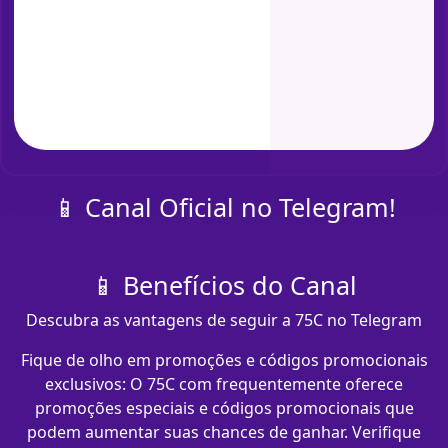
📱 Canal Oficial no Telegram!
📱 Benefícios do Canal
Descubra as vantagens de seguir a 75C no Telegram
Fique de olho em promoções e códigos promocionais
exclusivos: O 75C com​ frequentemente oferece
promoções especiais e códigos promocionais que
podem aumentar suas chances de ganhar. Verifique