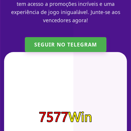
tem acesso a promoções incríveis e uma
experiência de jogo inigualável. Junte-se aos
vencedores agora!
SEGUIR NO TELEGRAM