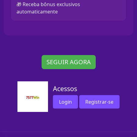
🎁 Receba bônus exclusivos
automaticamente
SEGUIR AGORA
Acessos
Login
Registrar-se