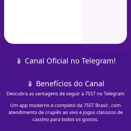
📱 Canal Oficial no Telegram!
📱 Benefícios do Canal
Descubra as vantagens de seguir a 755T no Telegram
Um app moderno e completo da 755T Brasil , com
atendimento de crupiês ao vivo e jogos clássicos de
cassino para todos os gostos.