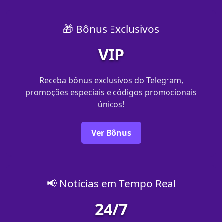
🎁 Bônus Exclusivos
VIP
Receba bônus exclusivos do Telegram,
promoções especiais e códigos promocionais
únicos!
Ver Bônus
📢 Notícias em Tempo Real
24/7