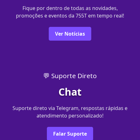
Fique por dentro de todas as novidades,
promoções e eventos da 755T em tempo real!
Ver Notícias
💬 Suporte Direto
Chat
Suporte direto via Telegram, respostas rápidas e
atendimento personalizado!
Falar Suporte