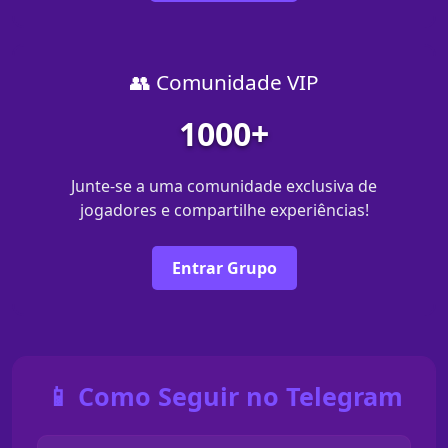
👥 Comunidade VIP
1000+
Junte-se a uma comunidade exclusiva de
jogadores e compartilhe experiências!
Entrar Grupo
📱 Como Seguir no Telegram