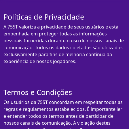
Políticas de Privacidade
A 755T valoriza a privacidade de seus usuários e está
empenhada em proteger todas as informações
pessoais fornecidas durante o uso de nossos canais de
comunicação. Todos os dados coletados são utilizados
exclusivamente para fins de melhoria contínua da
experiência de nossos jogadores.
Termos e Condições
Os usuários da 755T concordam em respeitar todas as
regras e regulamentos estabelecidos. É importante ler
e entender todos os termos antes de participar de
nossos canais de comunicação. A violação destes