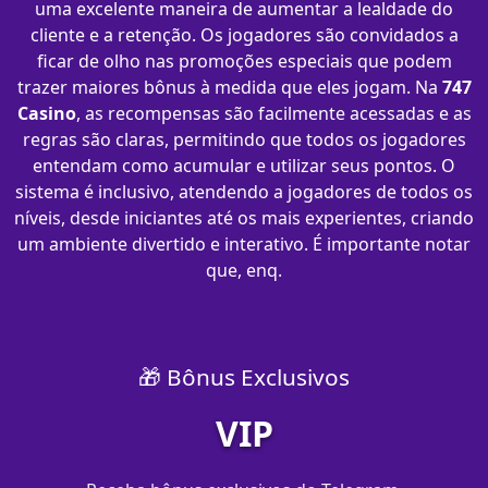
uma excelente maneira de aumentar a lealdade do
cliente e a retenção. Os jogadores são convidados a
ficar de olho nas promoções especiais que podem
trazer maiores bônus à medida que eles jogam. Na
747
Casino
, as recompensas são facilmente acessadas e as
regras são claras, permitindo que todos os jogadores
entendam como acumular e utilizar seus pontos. O
sistema é inclusivo, atendendo a jogadores de todos os
níveis, desde iniciantes até os mais experientes, criando
um ambiente divertido e interativo. É importante notar
que, enq.
🎁 Bônus Exclusivos
VIP