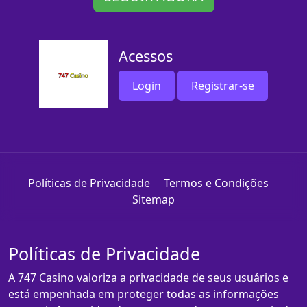
Acessos
Login
Registrar-se
Políticas de Privacidade
Termos e Condições
Sitemap
Políticas de Privacidade
A 747 Casino valoriza a privacidade de seus usuários e
está empenhada em proteger todas as informações