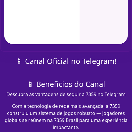
📱 Canal Oficial no Telegram!
📱 Benefícios do Canal
Descubra as vantagens de seguir a 7359 no Telegram
Com a tecnologia de rede mais avançada, a 7359
construiu um sistema de jogos robusto — jogadores
globais se reúnem na 7359 Brasil para uma experiência
impactante.