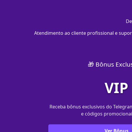
De
Atendimento ao cliente profissional e supo
🎁 Bônus Exclu
VIP
Receba bônus exclusivos do Telegra
e códigos promocionai
Ver Bônus