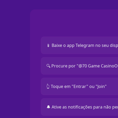
📱 Baixe o app Telegram no seu disp
🔍 Procure por "@70 Game CasinoOf
👆 Toque em "Entrar" ou "Join"
🔔 Ative as notificações para não p