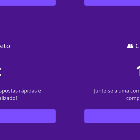
reto
👥 
t
espostas rápidas e
Junte-se a uma com
lizado!
compa
e