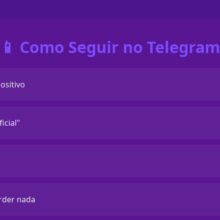
📱 Como Seguir no Telegram
ositivo
icial"
erder nada