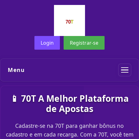
Login
Registrar-se
Menu
📱 70T A Melhor Plataforma
de Apostas
Cadastre-se na 70T para ganhar bônus no
cadastro e em cada recarga. Com a 70T, você tem