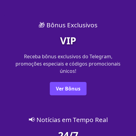
🎁 Bônus Exclusivos
VIP
Receba bônus exclusivos do Telegram,
promoções especiais e códigos promocionais
únicos!
Ver Bônus
📢 Notícias em Tempo Real
24/7