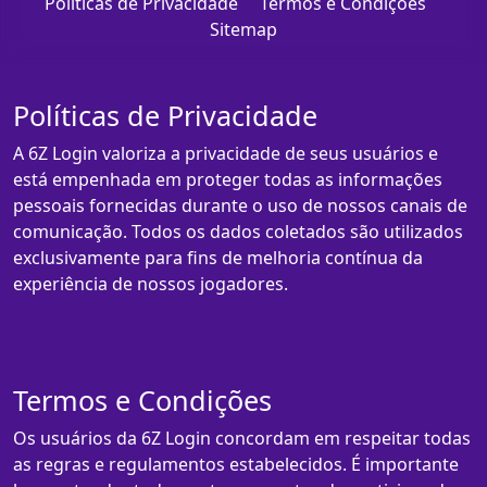
Políticas de Privacidade
Termos e Condições
Sitemap
Políticas de Privacidade
A 6Z Login valoriza a privacidade de seus usuários e
está empenhada em proteger todas as informações
pessoais fornecidas durante o uso de nossos canais de
comunicação. Todos os dados coletados são utilizados
exclusivamente para fins de melhoria contínua da
experiência de nossos jogadores.
Termos e Condições
Os usuários da 6Z Login concordam em respeitar todas
as regras e regulamentos estabelecidos. É importante