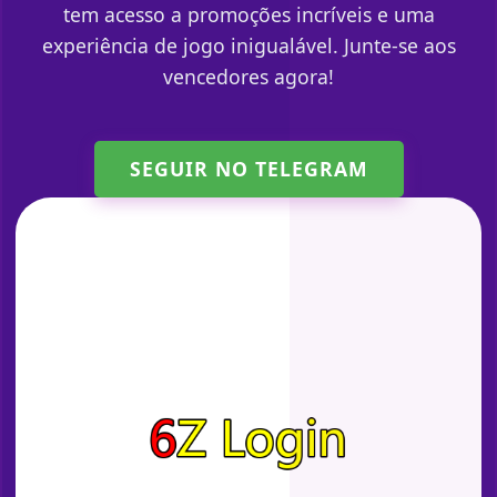
tem acesso a promoções incríveis e uma
experiência de jogo inigualável. Junte-se aos
vencedores agora!
SEGUIR NO TELEGRAM