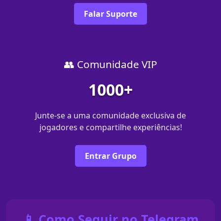
Falar Suporte
👥 Comunidade VIP
1000+
Junte-se a uma comunidade exclusiva de
jogadores e compartilhe experiências!
Entrar Grupo
📱 Como Seguir no Telegram