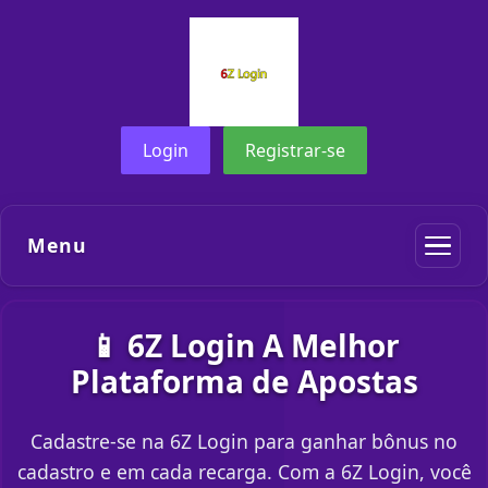
Login
Registrar-se
Menu
📱 6Z Login A Melhor
Plataforma de Apostas
Cadastre-se na 6Z Login para ganhar bônus no
cadastro e em cada recarga. Com a 6Z Login, você