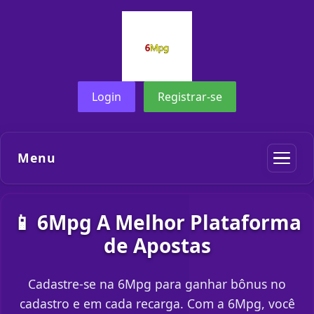
Login
Registrar-se
Menu
📱 6Mpg A Melhor Plataforma
de Apostas
Cadastre-se na 6Mpg para ganhar bônus no
cadastro e em cada recarga. Com a 6Mpg, você