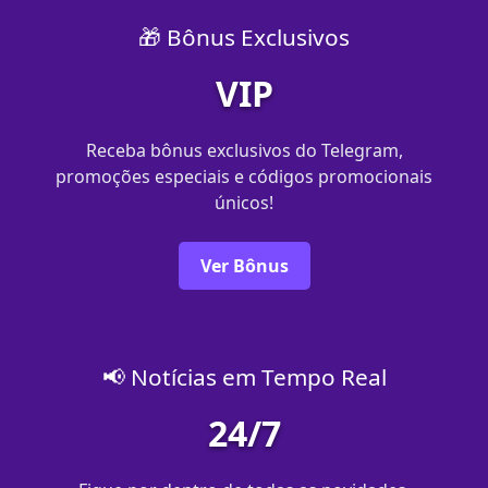
🎁 Bônus Exclusivos
VIP
Receba bônus exclusivos do Telegram,
promoções especiais e códigos promocionais
únicos!
Ver Bônus
📢 Notícias em Tempo Real
24/7