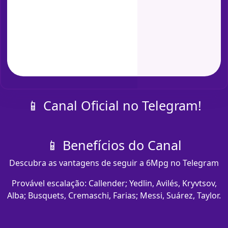
📱 Canal Oficial no Telegram!
📱 Benefícios do Canal
Descubra as vantagens de seguir a 6Mpg no Telegram
Provável escalação: Callender; Yedlin, Avilés, Kryvtsov,
Alba; Busquets, Cremaschi, Farias; Messi, Suárez, Taylor.