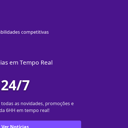
ilidades competitivas
cias em Tempo Real
24/7
e todas as novidades, promoções e
da 6HH em tempo real!
Ver Notícias