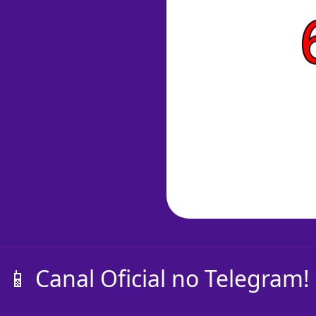
📱 Canal Oficial no Telegram!