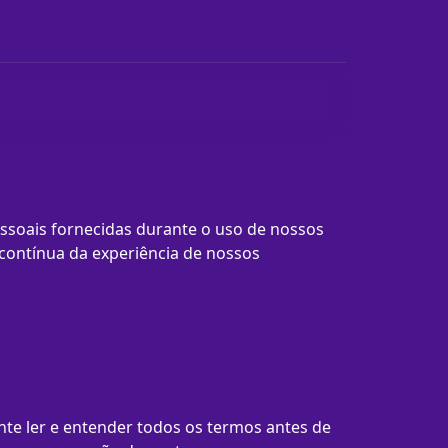
ssoais fornecidas durante o uso de nossos
 contínua da experiência de nossos
te ler e entender todos os termos antes de