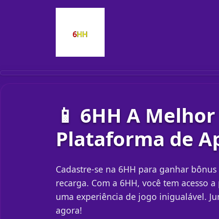
📱 6HH A Melhor
Plataforma de A
Cadastre-se na 6HH para ganhar bônus 
recarga. Com a 6HH, você tem acesso a 
uma experiência de jogo inigualável. J
agora!