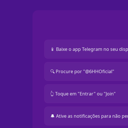
📱 Baixe o app Telegram no seu disp
🔍 Procure por "@6HHOficial"
👆 Toque em "Entrar" ou "Join"
🔔 Ative as notificações para não p