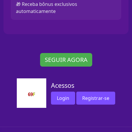
🎁 Receba bônus exclusivos
automaticamente
SEGUIR AGORA
Acessos
Login
Registrar-se