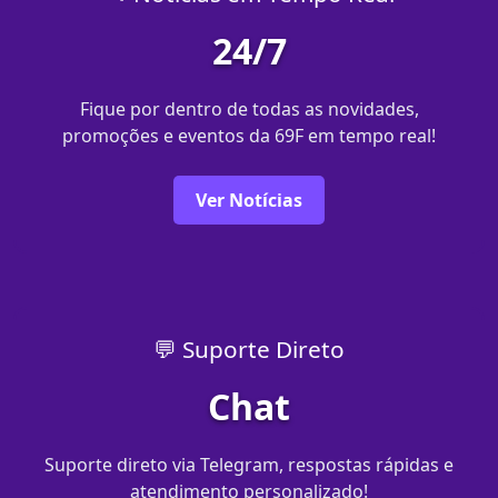
24/7
Fique por dentro de todas as novidades,
promoções e eventos da 69F em tempo real!
Ver Notícias
💬 Suporte Direto
Chat
Suporte direto via Telegram, respostas rápidas e
atendimento personalizado!