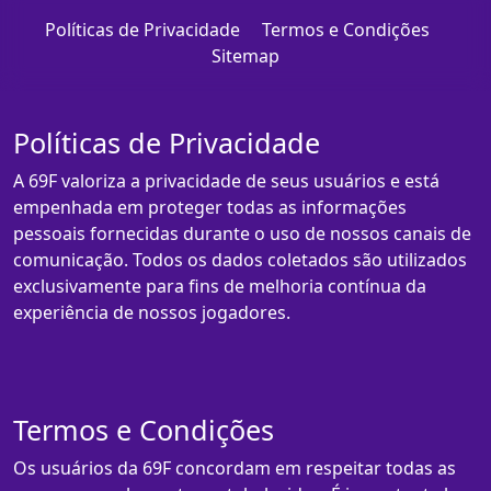
Políticas de Privacidade
Termos e Condições
Sitemap
Políticas de Privacidade
A 69F valoriza a privacidade de seus usuários e está
empenhada em proteger todas as informações
pessoais fornecidas durante o uso de nossos canais de
comunicação. Todos os dados coletados são utilizados
exclusivamente para fins de melhoria contínua da
experiência de nossos jogadores.
Termos e Condições
Os usuários da 69F concordam em respeitar todas as